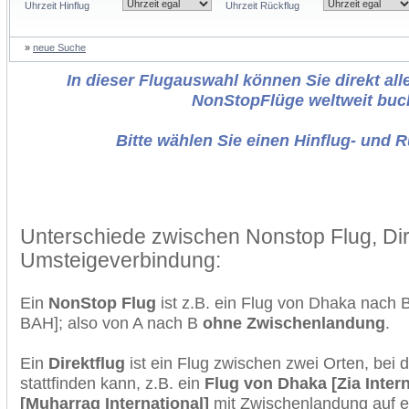
Uhrzeit Hinflug
Uhrzeit Rückflug
»
neue Suche
In dieser Flugauswahl können Sie direkt alle
NonStopFlüge weltweit buc
Bitte wählen Sie einen Hinflug- und 
Unterschiede zwischen Nonstop Flug, Dir
Umsteigeverbindung:
Ein
NonStop Flug
ist z.B. ein Flug von Dhaka nach
BAH]; also von A nach B
ohne Zwischenlandung
.
Ein
Direktflug
ist ein Flug zwischen zwei Orten, bei
stattfinden kann, z.B. ein
Flug von Dhaka [Zia Inter
[Muharraq International]
mit Zwischenlandung auf e