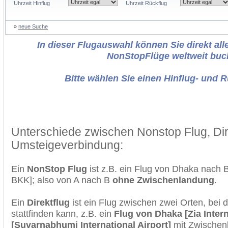
Uhrzeit Hinflug
Uhrzeit Rückflug
»
neue Suche
In dieser Flugauswahl können Sie direkt alle
NonStopFlüge weltweit buc
Bitte wählen Sie einen Hinflug- und 
Unterschiede zwischen Nonstop Flug, Dir
Umsteigeverbindung:
Ein
NonStop Flug
ist z.B. ein Flug von Dhaka nach
BKK]; also von A nach B
ohne Zwischenlandung
.
Ein
Direktflug
ist ein Flug zwischen zwei Orten, bei
stattfinden kann, z.B. ein
Flug von Dhaka [Zia Inter
[Suvarnabhumi International Airport]
mit Zwischen