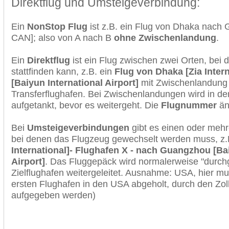
Direktflug und Umsteigeverbindung:
Ein
NonStop Flug
ist z.B. ein Flug von Dhaka nac
CAN]; also von A nach B
ohne Zwischenlandung
.
Ein
Direktflug
ist ein Flug zwischen zwei Orten, bei
stattfinden kann, z.B. ein
Flug von Dhaka [Zia Inte
[Baiyun International Airport]
mit Zwischenlandung
Transferflughafen. Bei Zwischenlandungen wird in de
aufgetankt, bevor es weitergeht. Die
Flugnummer
änd
Bei
Umsteigeverbindungen
gibt es einen oder meh
bei denen das Flugzeug gewechselt werden muss, z
International]- Flughafen X - nach Guangzhou [Ba
Airport]
. Das Fluggepäck wird normalerweise "durchg
Zielflughafen weitergeleitet. Ausnahme: USA, hier 
ersten Flughafen in den USA abgeholt, durch den Zol
aufgegeben werden)