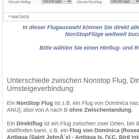
Uhrzeit Hinflug
Uhrzeit Rückflug
»
neue Suche
In dieser Flugauswahl können Sie direkt alle
NonStopFlüge weltweit buc
Bitte wählen Sie einen Hinflug- und 
Unterschiede zwischen Nonstop Flug, Dir
Umsteigeverbindung:
Ein
NonStop Flug
ist z.B. ein Flug von Dominica n
ANU]; also von A nach B
ohne Zwischenlandung
.
Ein
Direktflug
ist ein Flug zwischen zwei Orten, bei
stattfinden kann, z.B. ein
Flug von Dominica (Roseau
Antigua (Saint JohnÂ´s) - Antigua Is. [V.C. Bird In