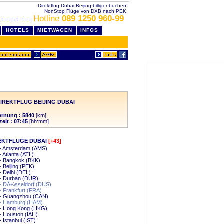
Direktflug Dubai Beijing billiger buchen!
NonStop Flüge von DXB nach PEK.
Hotline
089 1250 960-99
HOTELS
MIETWAGEN
INFOS
IREKTFLUG BEIJING DUBAI
ernung : 5840
[km]
zeit : 07:45
[hh:mm]
EKTFLÜGE DUBAI
[+43]
 - Amsterdam (AMS)
- Atlanta (ATL)
 - Bangkok (BKK)
- Beijing (PEK)
- Delhi (DEL)
 - Durban (DUR)
 - DÃ¼sseldorf (DUS)
- Frankfurt (FRA)
 - Guangzhou (CAN)
 - Hamburg (HAM)
 - Hong Kong (HKG)
- Houston (IAH)
- Istanbul (IST)