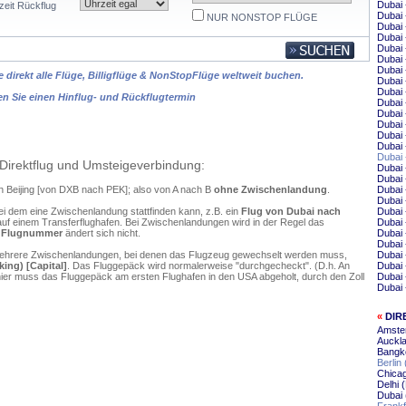
Dubai 
zeit Rückflug
Dubai 
NUR NONSTOP FLÜGE
Dubai 
Dubai 
Dubai 
Dubai
Dubai
 direkt alle Flüge, Billigflüge & NonStopFlüge weltweit buchen.
Dubai 
Dubai 
en Sie einen Hinflug- und Rückflugtermin
Dubai 
Dubai 
Dubai
Dubai
Dubai
Dubai
Direktflug und Umsteigeverbindung:
Dubai 
Dubai 
ch Beijing [von DXB nach PEK]; also von A nach B
ohne Zwischenlandung
.
Dubai 
Dubai
ei dem eine Zwischenlandung stattfinden kann, z.B. ein
Flug von Dubai nach
Dubai 
uf einem Transferflughafen. Bei Zwischenlandungen wird in der Regel das
Dubai 
e
Flugnummer
ändert sich nicht.
Dubai 
Dubai 
mehrere Zwischenlandungen, bei denen das Flugzeug gewechselt werden muss,
Dubai
ing) [Capital]
. Das Fluggepäck wird normalerweise "durchgecheckt". (D.h. An
Dubai 
 hier muss das Fluggepäck am ersten Flughafen in den USA abgeholt, durch den Zoll
Dubai 
Dubai 
«
DIR
Amster
Auckla
Bangko
Berlin 
Chicag
Delhi 
Dubai 