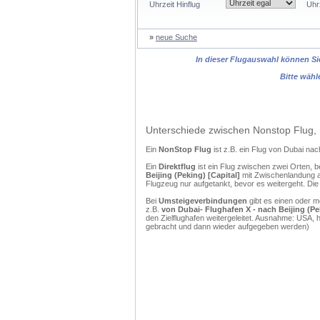
Uhrzeit Hinflug
Uhr
»
neue Suche
In dieser Flugauswahl können Sie
Bitte wähl
Unterschiede zwischen Nonstop Flug, 
Ein
NonStop Flug
ist z.B. ein Flug von Dubai na
Ein
Direktflug
ist ein Flug zwischen zwei Orten, b
Beijing (Peking) [Capital]
mit Zwischenlandung a
Flugzeug nur aufgetankt, bevor es weitergeht. Di
Bei
Umsteigeverbindungen
gibt es einen oder 
z.B.
von Dubai- Flughafen X - nach Beijing (Pek
den Zielflughafen weitergeleitet. Ausnahme: USA,
gebracht und dann wieder aufgegeben werden)