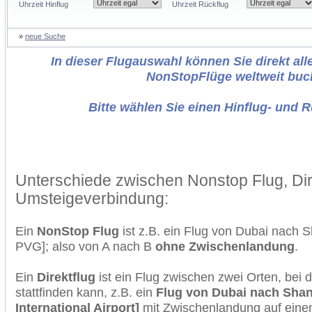
Uhrzeit Hinflug
Uhrzeit Rückflug
»
neue Suche
In dieser Flugauswahl können Sie direkt alle
NonStopFlüge weltweit buc
Bitte wählen Sie einen Hinflug- und 
Unterschiede zwischen Nonstop Flug, Dir
Umsteigeverbindung:
Ein
NonStop Flug
ist z.B. ein Flug von Dubai nach
PVG]; also von A nach B
ohne Zwischenlandung
.
Ein
Direktflug
ist ein Flug zwischen zwei Orten, bei
stattfinden kann, z.B. ein
Flug von Dubai nach Sha
International Airport]
mit Zwischenlandung auf einem