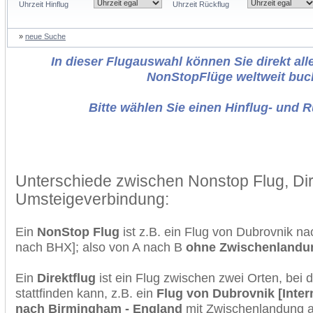
Uhrzeit Hinflug
Uhrzeit Rückflug
»
neue Suche
In dieser Flugauswahl können Sie direkt alle
NonStopFlüge weltweit buc
Bitte wählen Sie einen Hinflug- und 
Unterschiede zwischen Nonstop Flug, Dir
Umsteigeverbindung:
Ein
NonStop Flug
ist z.B. ein Flug von Dubrovnik 
nach BHX]; also von A nach B
ohne Zwischenlandu
Ein
Direktflug
ist ein Flug zwischen zwei Orten, bei
stattfinden kann, z.B. ein
Flug von Dubrovnik [Inter
nach Birmingham - England
mit Zwischenlandung au