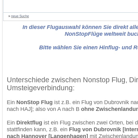
»
neue Suche
In dieser Flugauswahl können Sie direkt alle
NonStopFlüge weltweit buc
Bitte wählen Sie einen Hinflug- und 
Unterschiede zwischen Nonstop Flug, Dir
Umsteigeverbindung:
Ein
NonStop Flug
ist z.B. ein Flug von Dubrovnik 
nach HAJ]; also von A nach B
ohne Zwischenlandu
Ein
Direktflug
ist ein Flug zwischen zwei Orten, bei
stattfinden kann, z.B. ein
Flug von Dubrovnik [Inter
nach Hannover [Langenhagen]
mit Zwischenlandun