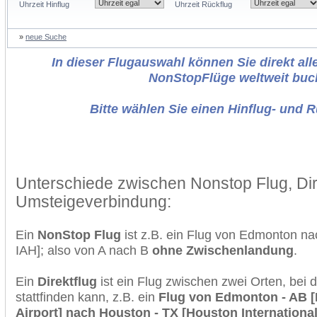
Uhrzeit Hinflug
Uhrzeit Rückflug
»
neue Suche
In dieser Flugauswahl können Sie direkt alle
NonStopFlüge weltweit buc
Bitte wählen Sie einen Hinflug- und 
Unterschiede zwischen Nonstop Flug, Dir
Umsteigeverbindung:
Ein
NonStop Flug
ist z.B. ein Flug von Edmonton n
IAH]; also von A nach B
ohne Zwischenlandung
.
Ein
Direktflug
ist ein Flug zwischen zwei Orten, bei
stattfinden kann, z.B. ein
Flug von Edmonton - AB [
Airport] nach Houston - TX [Houston International