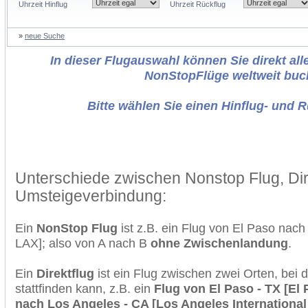
Uhrzeit Hinflug
Uhrzeit Rückflug
»
neue Suche
In dieser Flugauswahl können Sie direkt alle
NonStopFlüge weltweit buc
Bitte wählen Sie einen Hinflug- und 
Unterschiede zwischen Nonstop Flug, Dir
Umsteigeverbindung:
Ein
NonStop Flug
ist z.B. ein Flug von El Paso nac
LAX]; also von A nach B
ohne Zwischenlandung
.
Ein
Direktflug
ist ein Flug zwischen zwei Orten, bei
stattfinden kann, z.B. ein
Flug von El Paso - TX [El 
nach Los Angeles - CA [Los Angeles International 