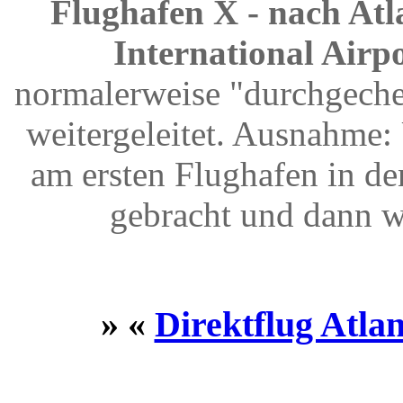
Flughafen X - nach Atla
International Airpo
normalerweise "durchgeche
weitergeleitet. Ausnahme
am ersten Flughafen in d
gebracht und dann w
» «
Direktflug Atla