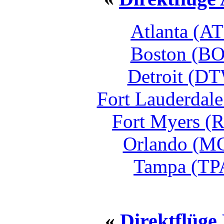
Atlanta (AT
Boston (BOS
Detroit (DT
Fort Lauderdale
Fort Myers (R
Orlando (MCO
Tampa (TPA
«
Direktflüge