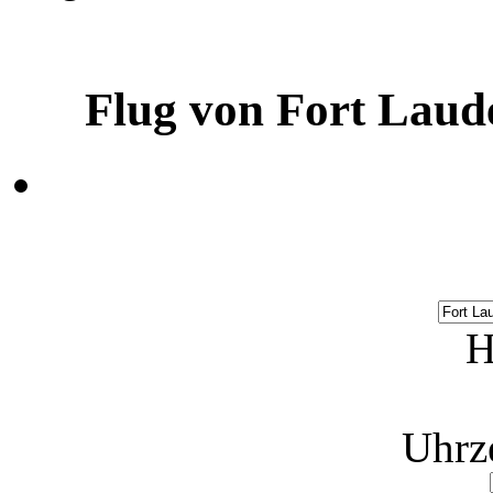
Flug von Fort Laude
H
Uhrz