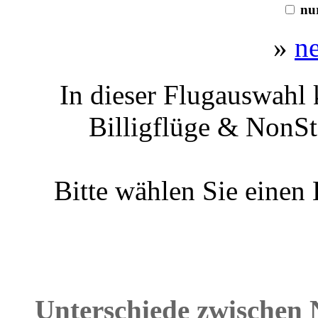
nur
»
n
In dieser Flugauswahl 
Billigflüge & NonSt
Bitte wählen Sie einen
Unterschiede zwischen 