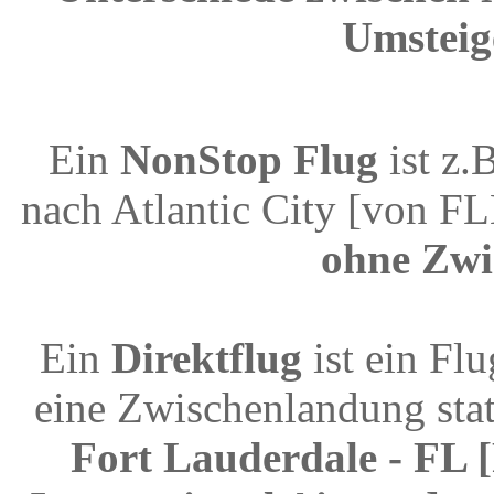
Umsteig
Ein
NonStop Flug
ist z.
nach Atlantic City [von F
ohne Zwi
Ein
Direktflug
ist ein Fl
eine Zwischenlandung stat
Fort Lauderdale - FL 