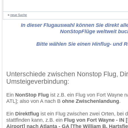
»
neue Suche
In dieser Flugauswahl können Sie direkt alle
NonStopFlüge weltweit buc
Bitte wählen Sie einen Hinflug- und 
Unterschiede zwischen Nonstop Flug, Dir
Umsteigeverbindung:
Ein
NonStop Flug
ist z.B. ein Flug von Fort Wayne 
ATL]; also von A nach B
ohne Zwischenlandung
.
Ein
Direktflug
ist ein Flug zwischen zwei Orten, bei
stattfinden kann, z.B. ein
Flug von Fort Wayne - IN 
Airport] nach Atlanta - GA [The William B. Hartsfie