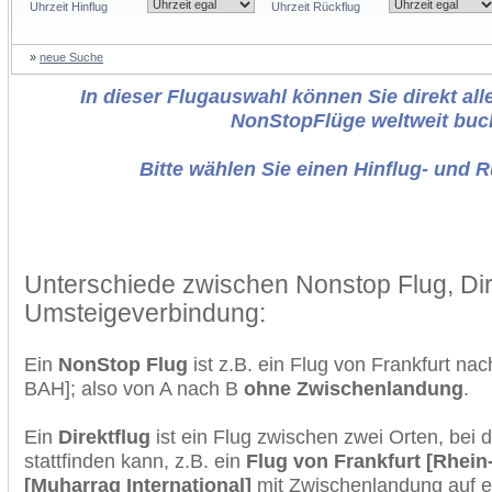
Uhrzeit Hinflug
Uhrzeit Rückflug
»
neue Suche
In dieser Flugauswahl können Sie direkt alle
NonStopFlüge weltweit buc
Bitte wählen Sie einen Hinflug- und 
Unterschiede zwischen Nonstop Flug, Dir
Umsteigeverbindung:
Ein
NonStop Flug
ist z.B. ein Flug von Frankfurt n
BAH]; also von A nach B
ohne Zwischenlandung
.
Ein
Direktflug
ist ein Flug zwischen zwei Orten, bei
stattfinden kann, z.B. ein
Flug von Frankfurt [Rhein
[Muharraq International]
mit Zwischenlandung auf e