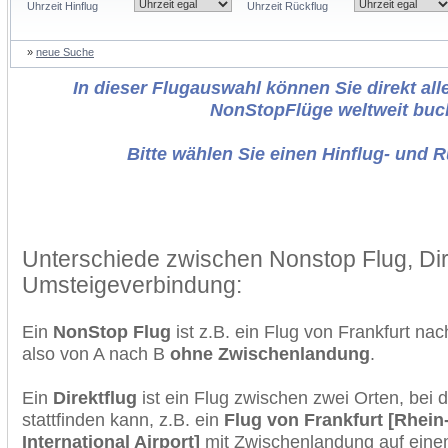
Uhrzeit Hinflug
Uhrzeit Rückflug
»
neue Suche
In dieser Flugauswahl können Sie direkt alle
NonStopFlüge weltweit buc
Bitte wählen Sie einen Hinflug- und 
Unterschiede zwischen Nonstop Flug, Dir
Umsteigeverbindung:
Ein
NonStop Flug
ist z.B. ein Flug von Frankfurt na
also von A nach B
ohne Zwischenlandung
.
Ein
Direktflug
ist ein Flug zwischen zwei Orten, bei
stattfinden kann, z.B. ein
Flug von Frankfurt [Rhein
International Airport]
mit Zwischenlandung auf einem