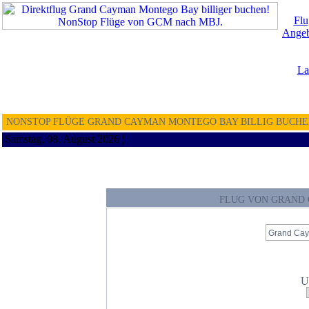
Flu
Angeb
La
NONSTOP FLÜGE GRAND CAYMAN MONTEGO BAY BILLIG BUCHEN
Samstag, 08. August 2026 ¦
FLUG VON GRAND
U