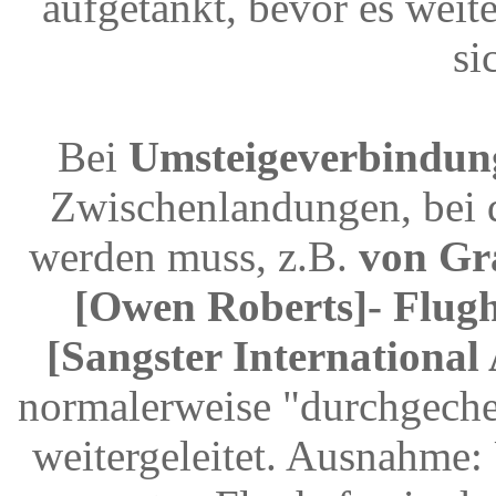
aufgetankt, bevor es weit
si
Bei
Umsteigeverbindun
Zwischenlandungen, bei 
werden muss, z.B.
von Gr
[Owen Roberts]- Flug
[Sangster International 
normalerweise "durchgeche
weitergeleitet. Ausnahme