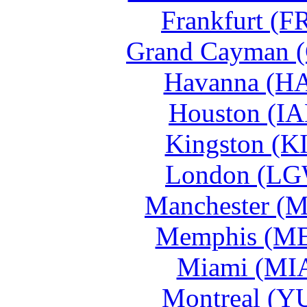
Frankfurt (F
Grand Cayman 
Havanna (HA
Houston (IA
Kingston (K
London (LG
Manchester (
Memphis (ME
Miami (MIA
Montreal (Y