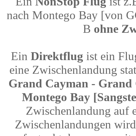
Ein
NonStop Flug
ist z
nach Montego Bay [von G
B
ohne Zw
Ein
Direktflug
ist ein Fl
eine Zwischenlandung stat
Grand Cayman - Grand 
Montego Bay [Sangster
Zwischenlandung auf e
Zwischenlandungen wird 