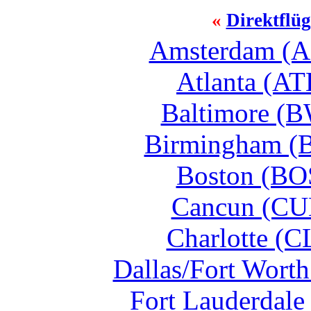
«
Direktflü
Amsterdam (A
Atlanta (AT
Baltimore (B
Birmingham (
Boston (BO
Cancun (CU
Charlotte (C
Dallas/Fort Wort
Fort Lauderdale