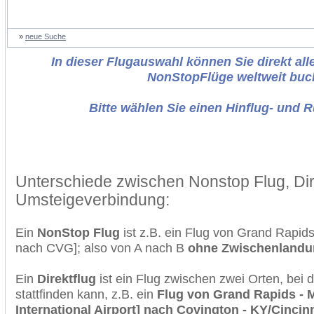
»
neue Suche
In dieser Flugauswahl können Sie direkt alle
NonStopFlüge weltweit buc
Bitte wählen Sie einen Hinflug- und 
Unterschiede zwischen Nonstop Flug, Dir
Umsteigeverbindung:
Ein
NonStop Flug
ist z.B. ein Flug von Grand Rapi
nach CVG]; also von A nach B
ohne Zwischenlandu
Ein
Direktflug
ist ein Flug zwischen zwei Orten, bei
stattfinden kann, z.B. ein
Flug von Grand Rapids - 
International Airport] nach Covington - KY/Cincin