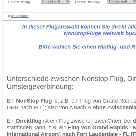
Uhrzeit Hinflug
Uhrzeit Rückflug
»
neue Suche
In dieser Flugauswahl können Sie direkt alle
NonStopFlüge weltweit buc
Bitte wählen Sie einen Hinflug- und 
Unterschiede zwischen Nonstop Flug, Dir
Umsteigeverbindung:
Ein
NonStop Flug
ist z.B. ein Flug von Grand Rapid
GRR nach FLL]; also von A nach B
ohne Zwischenl
Ein
Direktflug
ist ein Flug zwischen zwei Orten, bei
stattfinden kann, z.B. ein
Flug von Grand Rapids - 
International Airport] nach Fort Lauderdale - FL 