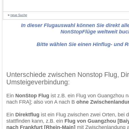
»
neue Suche
In dieser Flugauswahl können Sie direkt alle
NonStopFlüge weltweit buc
Bitte wählen Sie einen Hinflug- und 
Unterschiede zwischen Nonstop Flug, Dir
Umsteigeverbindung:
Ein
NonStop Flug
ist z.B. ein Flug von Guangzhou 
nach FRA]; also von A nach B
ohne Zwischenlandu
Ein
Direktflug
ist ein Flug zwischen zwei Orten, bei
stattfinden kann, z.B. ein
Flug von Guangzhou [Baiyu
nach Frankfurt [Rhein-Main]
mit Zwischenlandung a