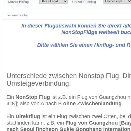
Uhrzeit Hinflug
Uhrzeit Rückflug
»
neue Suche
In dieser Flugauswahl können Sie direkt alle
NonStopFlüge weltweit buc
Bitte wählen Sie einen Hinflug- und 
Unterschiede zwischen Nonstop Flug, Dir
Umsteigeverbindung:
Ein
NonStop Flug
ist z.B. ein Flug von Guangzhou 
ICN]; also von A nach B
ohne Zwischenlandung
.
Ein
Direktflug
ist ein Flug zwischen zwei Orten, bei
stattfinden kann, z.B. ein
Flug von Guangzhou [Baiyu
nach Seoul [Incheon Gukje Gonghang Internationa