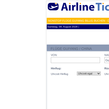
NONSTOP FLÜGE GUIYANG BILLIG BUCHEN - 
Samstag, 08. August 2026 ¦
FLÜGE GUIYANG / CHINA
VON:
NA
Hinflug:
Rüc
Uhrzeit Hinflug
Uhr