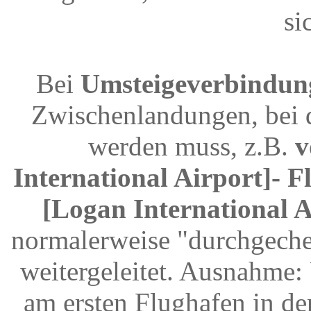
si
Bei
Umsteigeverbindun
Zwischenlandungen, bei 
werden muss, z.B.
v
International Airport]- 
[Logan International A
normalerweise "durchgeche
weitergeleitet. Ausnahme
am ersten Flughafen in d