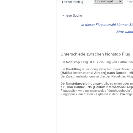
Uhrzeit Hinflug
Uhr
»
neue Suche
In dieser Flugauswahl können Sie
Bitte wähl
Unterschiede zwischen Nonstop Flug, 
Ein
NonStop Flug
ist z.B. ein Flug von Halifax 
Ein
Direktflug
ist ein Flug zwischen zwei Orten, b
[Halifax International Airport] nach Detroit - MI
Bei Zwischenlandungen wird in der Regel das Flug
Bei
Umsteigeverbindungen
gibt es einen oder 
z.B.
von Halifax - NS [Halifax International Airp
Fluggepäck wird normalerweise "durchgecheckt". (
Fluggepäck am ersten Flughafen in den USA abgeh