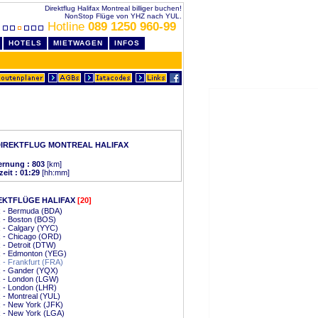
Direktflug Halifax Montreal billiger buchen!
NonStop Flüge von YHZ nach YUL.
Hotline
089 1250 960-99
HOTELS
MIETWAGEN
INFOS
IREKTFLUG MONTREAL HALIFAX
ernung : 803
[km]
zeit : 01:29
[hh:mm]
EKTFLÜGE HALIFAX
[20]
x - Bermuda (BDA)
x - Boston (BOS)
x - Calgary (YYC)
x - Chicago (ORD)
x - Detroit (DTW)
x - Edmonton (YEG)
x - Frankfurt (FRA)
x - Gander (YQX)
x - London (LGW)
x - London (LHR)
x - Montreal (YUL)
x - New York (JFK)
x - New York (LGA)