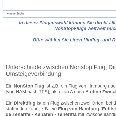
»
neue Suche
In dieser Flugauswahl können Sie direkt alle
NonStopFlüge weltweit buc
Bitte wählen Sie einen Hinflug- und 
Unterschiede zwischen Nonstop Flug, Dir
Umsteigeverbindung:
Ein
NonStop Flug
ist z.B. ein Flug von Hamburg nac
[von HAM nach TFS]; also von A nach B
ohne Zwisc
Ein
Direktflug
ist ein Flug zwischen zwei Orten, bei
stattfinden kann, z.B. ein
Flug von Hamburg [Fuhlsb
de Tenerife - Kanaren - Teneriffa
mit Zwischenlandu