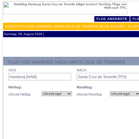
FLUG ANGEBOTE
FL
NONSTOP FLÜGE HAMBURG SANTA CRUZ DE TENERIFE BILLIG BUCHEN - FLUG
Sonntag, 09. August 2026 ¦
FLUG VON HAMBURG NACH SANTA CRUZ DE TENERIFE
VON:
NACH:
Hinflug:
Rückflug:
Uhrzeit Hinflug
Uhrzeit Rückflug