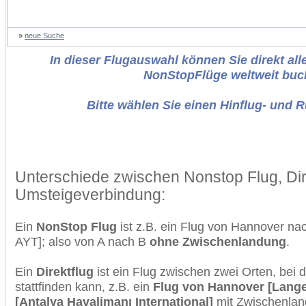
»
neue Suche
In dieser Flugauswahl können Sie direkt alle
NonStopFlüge weltweit buc
Bitte wählen Sie einen Hinflug- und 
Unterschiede zwischen Nonstop Flug, Dir
Umsteigeverbindung:
Ein
NonStop Flug
ist z.B. ein Flug von Hannover na
AYT]; also von A nach B
ohne Zwischenlandung
.
Ein
Direktflug
ist ein Flug zwischen zwei Orten, bei
stattfinden kann, z.B. ein
Flug von Hannover [Lang
[Antalya Havalimanı International]
mit Zwischenlan