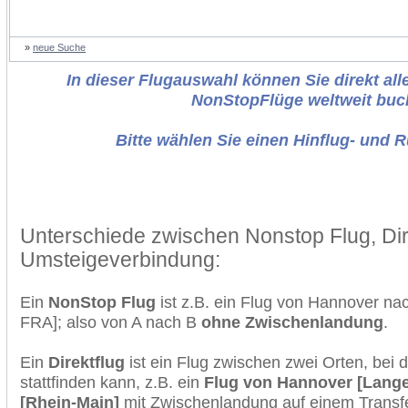
»
neue Suche
In dieser Flugauswahl können Sie direkt alle
NonStopFlüge weltweit buc
Bitte wählen Sie einen Hinflug- und 
Unterschiede zwischen Nonstop Flug, Dir
Umsteigeverbindung:
Ein
NonStop Flug
ist z.B. ein Flug von Hannover na
FRA]; also von A nach B
ohne Zwischenlandung
.
Ein
Direktflug
ist ein Flug zwischen zwei Orten, bei
stattfinden kann, z.B. ein
Flug von Hannover [Lange
[Rhein-Main]
mit Zwischenlandung auf einem Transfe