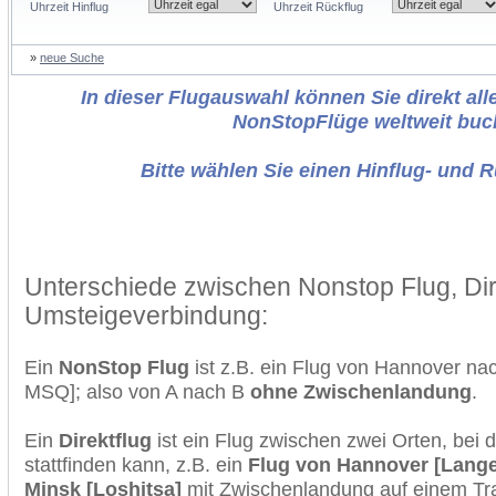
Uhrzeit Hinflug
Uhrzeit Rückflug
»
neue Suche
In dieser Flugauswahl können Sie direkt alle
NonStopFlüge weltweit buc
Bitte wählen Sie einen Hinflug- und 
Unterschiede zwischen Nonstop Flug, Dir
Umsteigeverbindung:
Ein
NonStop Flug
ist z.B. ein Flug von Hannover n
MSQ]; also von A nach B
ohne Zwischenlandung
.
Ein
Direktflug
ist ein Flug zwischen zwei Orten, bei
stattfinden kann, z.B. ein
Flug von Hannover [Lang
Minsk [Loshitsa]
mit Zwischenlandung auf einem Tra