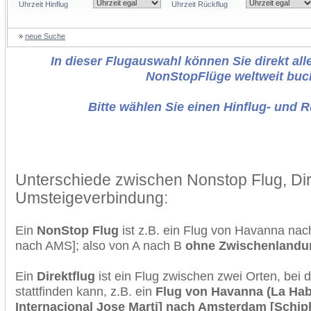
Uhrzeit Hinflug
Uhrzeit Rückflug
»
neue Suche
In dieser Flugauswahl können Sie direkt alle
NonStopFlüge weltweit buc
Bitte wählen Sie einen Hinflug- und 
Unterschiede zwischen Nonstop Flug, Dir
Umsteigeverbindung:
Ein
NonStop Flug
ist z.B. ein Flug von Havanna n
nach AMS]; also von A nach B
ohne Zwischenlandu
Ein
Direktflug
ist ein Flug zwischen zwei Orten, bei
stattfinden kann, z.B. ein
Flug von Havanna (La Hab
Internacional Jose Marti] nach Amsterdam [Schip