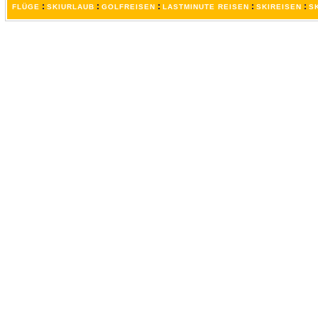
:
:
:
:
:
FLÜGE
SKIURLAUB
GOLFREISEN
LASTMINUTE REISEN
SKIREISEN
S