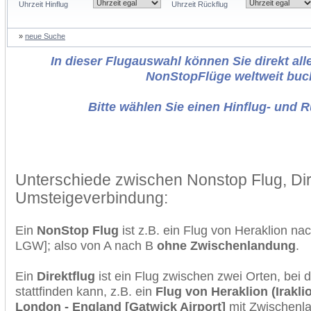
Uhrzeit Hinflug
Uhrzeit Rückflug
»
neue Suche
In dieser Flugauswahl können Sie direkt alle
NonStopFlüge weltweit buc
Bitte wählen Sie einen Hinflug- und 
Unterschiede zwischen Nonstop Flug, Dir
Umsteigeverbindung:
Ein
NonStop Flug
ist z.B. ein Flug von Heraklion n
LGW]; also von A nach B
ohne Zwischenlandung
.
Ein
Direktflug
ist ein Flug zwischen zwei Orten, bei
stattfinden kann, z.B. ein
Flug von Heraklion (Iraklio
London - England [Gatwick Airport]
mit Zwischenl