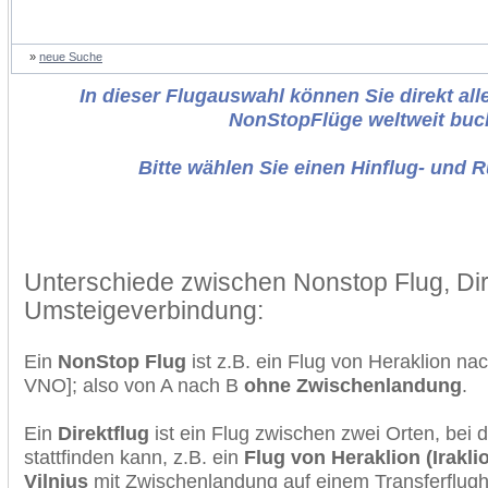
»
neue Suche
In dieser Flugauswahl können Sie direkt alle
NonStopFlüge weltweit buc
Bitte wählen Sie einen Hinflug- und 
Unterschiede zwischen Nonstop Flug, Dir
Umsteigeverbindung:
Ein
NonStop Flug
ist z.B. ein Flug von Heraklion na
VNO]; also von A nach B
ohne Zwischenlandung
.
Ein
Direktflug
ist ein Flug zwischen zwei Orten, bei
stattfinden kann, z.B. ein
Flug von Heraklion (Iraklio
Vilnius
mit Zwischenlandung auf einem Transferflugh