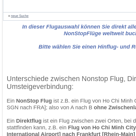
»
neue Suche
In dieser Flugauswahl können Sie direkt alle
NonStopFlüge weltweit buc
Bitte wählen Sie einen Hinflug- und 
Unterschiede zwischen Nonstop Flug, Dir
Umsteigeverbindung:
Ein
NonStop Flug
ist z.B. ein Flug von Ho Chi Minh 
SGN nach FRA]; also von A nach B
ohne Zwischen
Ein
Direktflug
ist ein Flug zwischen zwei Orten, bei
stattfinden kann, z.B. ein
Flug von Ho Chi Minh City
International Airport] nach Frankfurt [Rhein-Main]