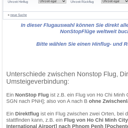
Uhrzeit Hinflug
Uhrzeit Rückflug
»
neue Suche
In dieser Flugauswahl können Sie direkt alle
NonStopFlüge weltweit buc
Bitte wählen Sie einen Hinflug- und 
Unterschiede zwischen Nonstop Flug, Dir
Umsteigeverbindung:
Ein
NonStop Flug
ist z.B. ein Flug von Ho Chi Minh
SGN nach PNH]; also von A nach B
ohne Zwischen
Ein
Direktflug
ist ein Flug zwischen zwei Orten, bei
stattfinden kann, z.B. ein
Flug von Ho Chi Minh City
International Airport] nach Phnom Penh [Pochent