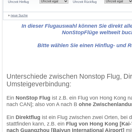
Uhrzeit Hinflug
Uhrzeit Rückflug
»
neue Suche
In dieser Flugauswahl können Sie direkt alle
NonStopFlüge weltweit buc
Bitte wählen Sie einen Hinflug- und 
Unterschiede zwischen Nonstop Flug, Dir
Umsteigeverbindung:
Ein
NonStop Flug
ist z.B. ein Flug von Hong Kong
nach CAN]; also von A nach B
ohne Zwischenlandu
Ein
Direktflug
ist ein Flug zwischen zwei Orten, bei
stattfinden kann, z.B. ein
Flug von Hong Kong [Kai-T
nach Guangzhou [Baiyun International Airport]
mi