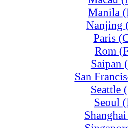
Manila 
Nanjing 
Paris (
Rom (F
Saipan 
San Francis
Seattle
Seoul (
Shanghai
Singapore