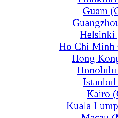
Guam (
Guangzhou
Helsinki
Ho Chi Minh 
Hong Kong
Honolulu
Istanbul
Kairo (
Kuala Lump
Macau (