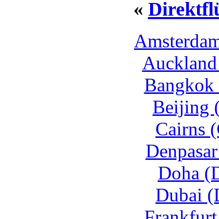
«
Direktf
Amsterdam
Auckland
Bangkok 
Beijing 
Cairns 
Denpasar
Doha (
Dubai (
Frankfurt