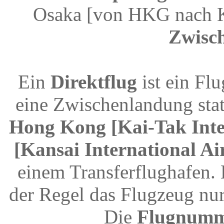
Osaka [von HKG nach K
Zwisc
Ein
Direktflug
ist ein Fl
eine Zwischenlandung stat
Hong Kong [Kai-Tak Inte
[Kansai International Ai
einem Transferflughafen.
der Regel das Flugzeug nur
Die
Flugnum