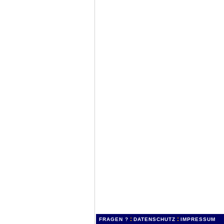
:
:
FRAGEN ?
DATENSCHUTZ
IMPRESSUM