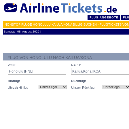
FLUG ANGEBOTE
FL
NONSTOP FLÜGE HONOLULU KAILUA/KONA BILLIG BUCHEN - FLUGTICKETS VO
Samstag, 08. August 2026 ¦
FLUG VON HONOLULU NACH KAILUA/KONA
VON:
NACH:
Hinflug:
Rückflug:
Uhrzeit Hinflug
Uhrzeit Rückflug