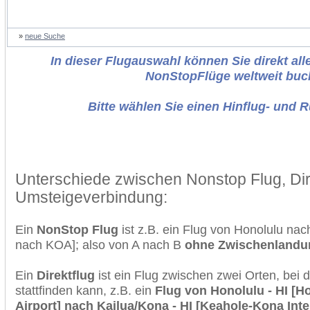
»
neue Suche
In dieser Flugauswahl können Sie direkt alle
NonStopFlüge weltweit buc
Bitte wählen Sie einen Hinflug- und 
Unterschiede zwischen Nonstop Flug, Dir
Umsteigeverbindung:
Ein
NonStop Flug
ist z.B. ein Flug von Honolulu na
nach KOA]; also von A nach B
ohne Zwischenlandu
Ein
Direktflug
ist ein Flug zwischen zwei Orten, bei
stattfinden kann, z.B. ein
Flug von Honolulu - HI [Ho
Airport] nach Kailua/Kona - HI [Keahole-Kona Inte