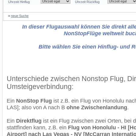
Uhrzeit Hinflug
Uhrzeit Rückflug
»
neue Suche
In dieser Flugauswahl können Sie direkt alle
NonStopFlüge weltweit buc
Bitte wählen Sie einen Hinflug- und 
Unterschiede zwischen Nonstop Flug, Dir
Umsteigeverbindung:
Ein
NonStop Flug
ist z.B. ein Flug von Honolulu na
LAS]; also von A nach B
ohne Zwischenlandung
.
Ein
Direktflug
ist ein Flug zwischen zwei Orten, bei
stattfinden kann, z.B. ein
Flug von Honolulu - HI [Ho
Airport] nach Las Vegas - NV [McCarran Internatio