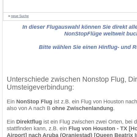
»
neue Suche
In dieser Flugauswahl können Sie direkt alle
NonStopFlüge weltweit buc
Bitte wählen Sie einen Hinflug- und 
Unterschiede zwischen Nonstop Flug, Dir
Umsteigeverbindung:
Ein
NonStop Flug
ist z.B. ein Flug von Houston nac
also von A nach B
ohne Zwischenlandung
.
Ein
Direktflug
ist ein Flug zwischen zwei Orten, bei
stattfinden kann, z.B. ein
Flug von Houston - TX [Ho
Airport] nach Aruba (Oranjestad) [Queen Beatrix In