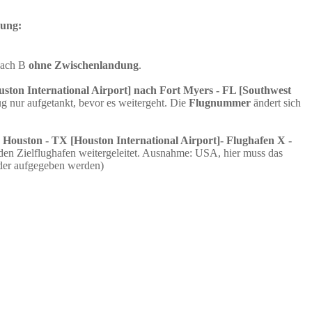
dung:
nach B
ohne Zwischenlandung
.
ston International Airport] nach Fort Myers - FL [Southwest
 nur aufgetankt, bevor es weitergeht. Die
Flugnummer
ändert sich
 Houston - TX [Houston International Airport]- Flughafen X -
en Zielflughafen weitergeleitet. Ausnahme: USA, hier muss das
der aufgegeben werden)