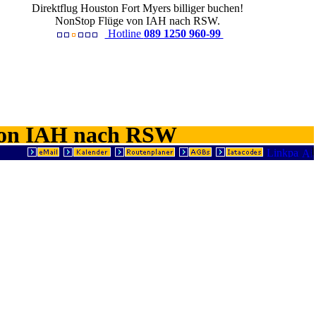
Direktflug Houston Fort Myers billiger buchen!
NonStop Flüge von IAH nach RSW.
Hotline
089 1250 960-99
 von IAH nach RSW