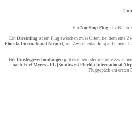
Unte
Ein
NonStop Flug
ist z.B. ei
Ein
Direktflug
ist ein Flug zwischen zwei Orten, bei dem eine Zw
Florida International Airport]
mit Zwischenlandung auf einem Tran
Bei
Umsteigeverbindungen
gibt es einen oder mehrere Zwische
nach Fort Myers - FL [Southwest Florida International Airp
Fluggepäck am ersten 