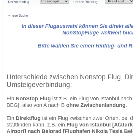
Uhrzeit Hinflug
Uhrzeit Rückflug
»
neue Suche
In dieser Flugauswahl können Sie direkt alle
NonStopFlüge weltweit buc
Bitte wählen Sie einen Hinflug- und 
Unterschiede zwischen Nonstop Flug, Dir
Umsteigeverbindung:
Ein
NonStop Flug
ist z.B. ein Flug von Istanbul nac
BEG]; also von A nach B
ohne Zwischenlandung
.
Ein
Direktflug
ist ein Flug zwischen zwei Orten, bei
stattfinden kann, z.B. ein
Flug von Istanbul [Ataturk
Airport] nach Belgrad [Flughafen Nikola Tesla Bel