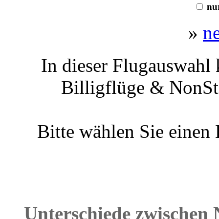
nur
»
n
In dieser Flugauswahl 
Billigflüge & NonSt
Bitte wählen Sie einen
Unterschiede zwischen 