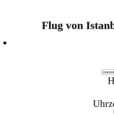
Flug von Ista
H
Uhrz