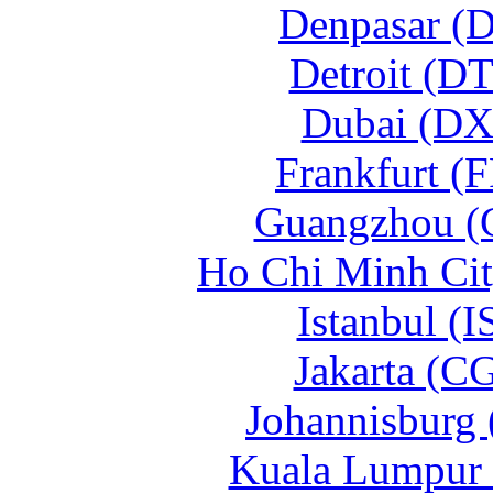
Denpasar (
Detroit (D
Dubai (DX
Frankfurt (
Guangzhou (
Ho Chi Minh Ci
Istanbul (
Jakarta (C
Johannisburg
Kuala Lumpur