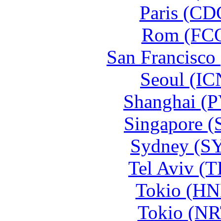
Paris (CD
Rom (FCO
San Francisco
Seoul (IC
Shanghai (
Singapore (
Sydney (S
Tel Aviv (
Tokio (HN
Tokio (NR