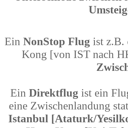
Umsteig
Ein
NonStop Flug
ist z.B.
Kong [von IST nach H
Zwisc
Ein
Direktflug
ist ein Fl
eine Zwischenlandung stat
Istanbul [Ataturk/Yesilk