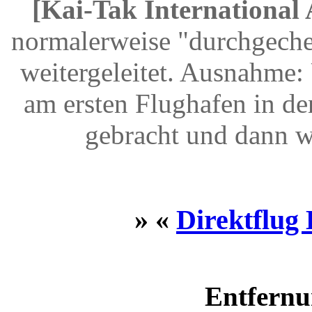
[Kai-Tak International 
normalerweise "durchgeche
weitergeleitet. Ausnahme
am ersten Flughafen in d
gebracht und dann w
» «
Direktflug
Entfernu