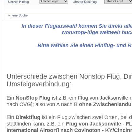
Uhrzeit Hinflug
Uhrzeit Rückflug
»
neue Suche
In dieser Flugauswahl können Sie direkt alle
NonStopFlüge weltweit buc
Bitte wählen Sie einen Hinflug- und 
Unterschiede zwischen Nonstop Flug, Dir
Umsteigeverbindung:
Ein
NonStop Flug
ist z.B. ein Flug von Jacksonville
nach CVG]; also von A nach B
ohne Zwischenlandu
Ein
Direktflug
ist ein Flug zwischen zwei Orten, bei
stattfinden kann, z.B. ein
Flug von Jacksonville - FL
International Airport] nach Covington - KY/Cincin