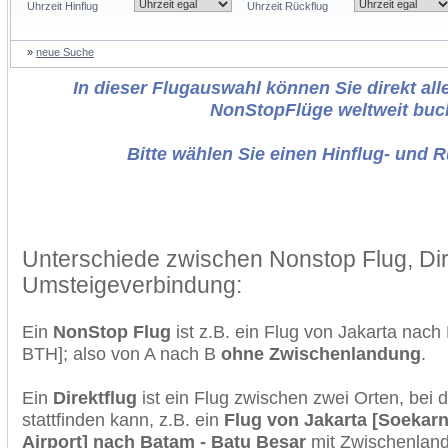
Uhrzeit Hinflug
Uhrzeit Rückflug
»
neue Suche
In dieser Flugauswahl können Sie direkt alle
NonStopFlüge weltweit buc
Bitte wählen Sie einen Hinflug- und 
Unterschiede zwischen Nonstop Flug, Dir
Umsteigeverbindung:
Ein
NonStop Flug
ist z.B. ein Flug von Jakarta na
BTH]; also von A nach B
ohne Zwischenlandung
.
Ein
Direktflug
ist ein Flug zwischen zwei Orten, bei
stattfinden kann, z.B. ein
Flug von Jakarta [Soekarn
Airport] nach Batam - Batu Besar
mit Zwischenlan