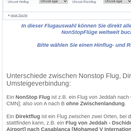
Uhrzeit Hinflug
Uhrzeit Rückflug
»
neue Suche
In dieser Flugauswahl können Sie direkt alle
NonStopFlüge weltweit buc
Bitte wählen Sie einen Hinflug- und 
Unterschiede zwischen Nonstop Flug, Dir
Umsteigeverbindung:
Ein
NonStop Flug
ist z.B. ein Flug von Jeddah nac
CMN]; also von A nach B
ohne Zwischenlandung
.
Ein
Direktflug
ist ein Flug zwischen zwei Orten, bei
stattfinden kann, z.B. ein
Flug von Jeddah - Dschid
Airport] nach Casablanca [Mohamed V Internationa