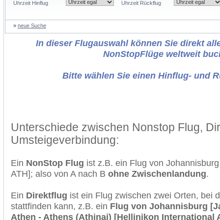
Uhrzeit Hinflug
Uhrzeit Rückflug
»
neue Suche
In dieser Flugauswahl können Sie direkt alle
NonStopFlüge weltweit buc
Bitte wählen Sie einen Hinflug- und 
Unterschiede zwischen Nonstop Flug, Dir
Umsteigeverbindung:
Ein
NonStop Flug
ist z.B. ein Flug von Johannisbur
ATH]; also von A nach B
ohne Zwischenlandung
.
Ein
Direktflug
ist ein Flug zwischen zwei Orten, bei
stattfinden kann, z.B. ein
Flug von Johannisburg [J
Athen - Athens (Athinai) [Hellinikon International 