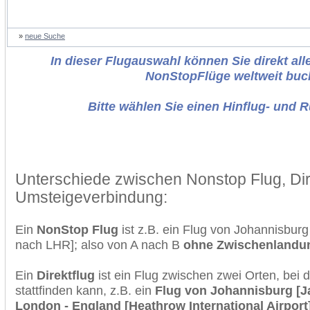
»
neue Suche
In dieser Flugauswahl können Sie direkt alle
NonStopFlüge weltweit buc
Bitte wählen Sie einen Hinflug- und 
Unterschiede zwischen Nonstop Flug, Dir
Umsteigeverbindung:
Ein
NonStop Flug
ist z.B. ein Flug von Johannisbu
nach LHR]; also von A nach B
ohne Zwischenlandu
Ein
Direktflug
ist ein Flug zwischen zwei Orten, bei
stattfinden kann, z.B. ein
Flug von Johannisburg [J
London - England [Heathrow International Airport