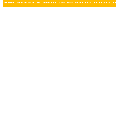
:
:
:
:
:
FLÜGE
SKIURLAUB
GOLFREISEN
LASTMINUTE REISEN
SKIREISEN
S