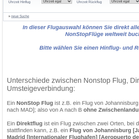
Uhrzeit Hinflug
Uhrzeit Rückflug
»
neue Suche
In dieser Flugauswahl können Sie direkt alle
NonStopFlüge weltweit buc
Bitte wählen Sie einen Hinflug- und 
Unterschiede zwischen Nonstop Flug, Dir
Umsteigeverbindung:
Ein
NonStop Flug
ist z.B. ein Flug von Johannisbur
nach MAD]; also von A nach B
ohne Zwischenland
Ein
Direktflug
ist ein Flug zwischen zwei Orten, bei
stattfinden kann, z.B. ein
Flug von Johannisburg [J
Madrid [Internationaler Flughafen] [Aeropuerto d