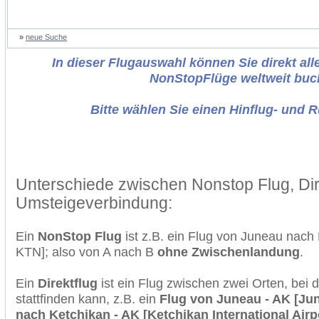
»
neue Suche
In dieser Flugauswahl können Sie direkt alle
NonStopFlüge weltweit buc
Bitte wählen Sie einen Hinflug- und 
Unterschiede zwischen Nonstop Flug, Dir
Umsteigeverbindung:
Ein
NonStop Flug
ist z.B. ein Flug von Juneau nach
KTN]; also von A nach B
ohne Zwischenlandung
.
Ein
Direktflug
ist ein Flug zwischen zwei Orten, bei
stattfinden kann, z.B. ein
Flug von Juneau - AK [Jun
nach Ketchikan - AK [Ketchikan International Airp