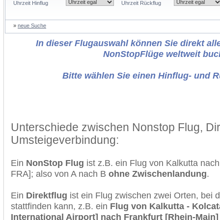
Uhrzeit Hinflug
Uhrzeit Rückflug
»
neue Suche
In dieser Flugauswahl können Sie direkt alle
NonStopFlüge weltweit buc
Bitte wählen Sie einen Hinflug- und 
Unterschiede zwischen Nonstop Flug, Dir
Umsteigeverbindung:
Ein
NonStop Flug
ist z.B. ein Flug von Kalkutta nac
FRA]; also von A nach B
ohne Zwischenlandung
.
Ein
Direktflug
ist ein Flug zwischen zwei Orten, bei
stattfinden kann, z.B. ein
Flug von Kalkutta - Kolca
International Airport] nach Frankfurt [Rhein-Main]