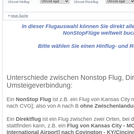
Uhrzeit Hinflug
Uhrzeit Rückflug
»
neue Suche
In dieser Flugauswahl können Sie direkt alle
NonStopFlüge weltweit buc
Bitte wählen Sie einen Hinflug- und 
Unterschiede zwischen Nonstop Flug, Dir
Umsteigeverbindung:
Ein
NonStop Flug
ist z.B. ein Flug von Kansas City
nach CVG]; also von A nach B
ohne Zwischenlandu
Ein
Direktflug
ist ein Flug zwischen zwei Orten, bei
stattfinden kann, z.B. ein
Flug von Kansas City - M
International Airport] nach Covington - KY/Cincin